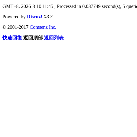
GMT+8, 2026-8-10 11:45
, Processed in 0.037749 second(s), 5 querie
Powered by
Discuz!
X3.3
© 2001-2017
Comsenz Inc.
快速回復
返回頂部
返回列表