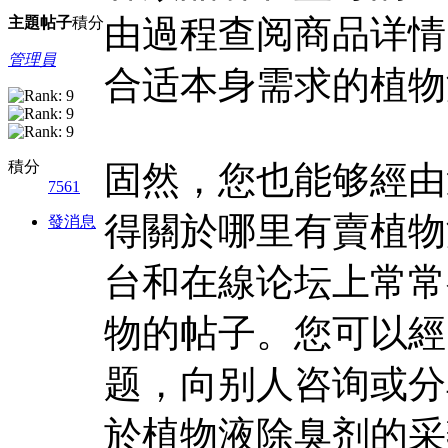
由過程查阅商品详情
主題
帖子
積分
管理員
合适本身需求的植物
積分
固然，您也能够經由
7561
得關於哪里有賣植物
發消息
台和在線论坛上常常
物的帖子。您可以經
题，向别人咨询或分
於植物液除臭剂的采