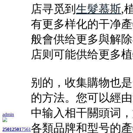
店寻觅到
生髮慕斯
,
有更多样化的干净產
般會供给更多與解除
店则可能供给更多植
别的，收集購物也是
的方法。您可以經由
中输入相干關頭词，
admin
各類品牌和型号的產
2501
2501
7561