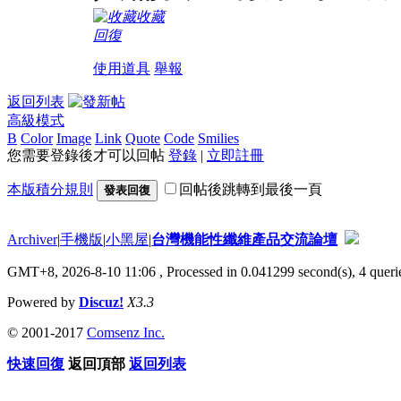
收藏
回復
使用道具
舉報
返回列表
高級模式
B
Color
Image
Link
Quote
Code
Smilies
您需要登錄後才可以回帖
登錄
|
立即註冊
本版積分規則
回帖後跳轉到最後一頁
發表回復
Archiver
|
手機版
|
小黑屋
|
台灣機能性纖維產品交流論壇
GMT+8, 2026-8-10 11:06
, Processed in 0.041299 second(s), 4 querie
Powered by
Discuz!
X3.3
© 2001-2017
Comsenz Inc.
快速回復
返回頂部
返回列表