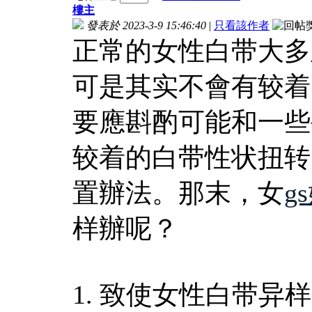
樓主
發表於 2023-3-9 15:46:40
|
只看該作者
正常的女性白带大多
可是其实不會有较着
要應斟酌可能和一些
较着的白带性状扭转
置辦法。那末，女
g
样辦呢？
1. 致使女性白带