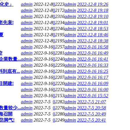
進化史」
admin
2022-12-8
0
2223
admin
2022-12-8 19:26
admin
2022-12-8
0
2172
admin
2022-12-8 19:18
admin
2022-12-8
0
2316
admin
2022-12-8 19:10
老先衰!
admin
2022-12-8
0
2234
admin
2022-12-8 19:01
admin
2022-12-8
0
2246
admin
2022-12-8 18:53
夏
admin
2022-12-8
0
2195
admin
2022-12-8 18:46
admin
2022-12-8
0
2195
admin
2022-12-8 18:38
admin
2022-9-16
0
2257
admin
2022-9-16 16:58
控
admin
2022-9-16
0
2281
admin
2022-9-16 16:49
業数量...
admin
2022-9-16
0
2240
admin
2022-9-16 16:41
admin
2022-9-16
0
2259
admin
2022-9-16 16:33
底有...
admin
2022-9-16
0
2201
admin
2022-9-16 16:25
admin
2022-9-16
0
2207
admin
2022-9-16 16:17
目開建!
admin
2022-9-16
0
2220
admin
2022-9-16 16:09
admin
2022-9-16
0
2232
admin
2022-9-16 16:00
admin
2022-9-16
0
2153
admin
2022-9-16 15:52
admin
2022-7-5
0
2282
admin
2022-7-5 21:07
量较少...
admin
2022-7-5
0
2278
admin
2022-7-5 20:58
海召開
admin
2022-7-5
0
2280
admin
2022-7-5 20:49
防脚气!
admin
2022-7-5
0
2249
admin
2022-7-5 20:41