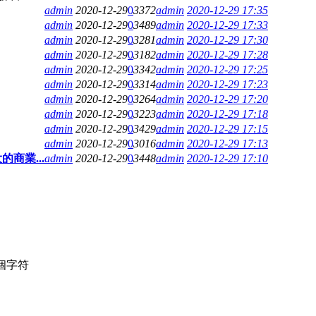
admin
2020-12-29
0
3372
admin
2020-12-29 17:35
admin
2020-12-29
0
3489
admin
2020-12-29 17:33
admin
2020-12-29
0
3281
admin
2020-12-29 17:30
admin
2020-12-29
0
3182
admin
2020-12-29 17:28
admin
2020-12-29
0
3342
admin
2020-12-29 17:25
admin
2020-12-29
0
3314
admin
2020-12-29 17:23
admin
2020-12-29
0
3264
admin
2020-12-29 17:20
admin
2020-12-29
0
3223
admin
2020-12-29 17:18
admin
2020-12-29
0
3429
admin
2020-12-29 17:15
admin
2020-12-29
0
3016
admin
2020-12-29 17:13
的商業...
admin
2020-12-29
0
3448
admin
2020-12-29 17:10
個字符